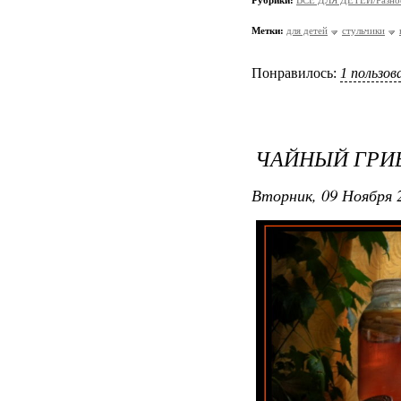
Рубрики:
ВСЁ ДЛЯ ДЕТЕЙ/Разно
Метки:
для детей
стульчики
Понравилось:
1 пользо
ЧАЙНЫЙ ГРИБ
Вторник, 09 Ноября 2