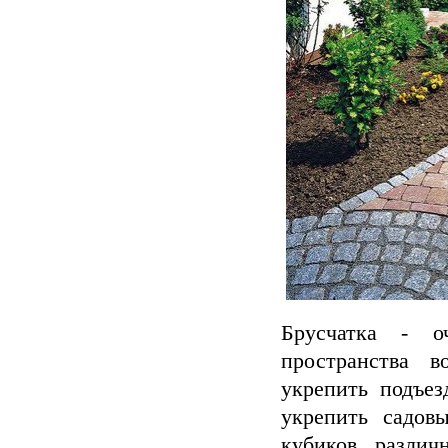
Брусчатка - о
пространства в
укрепить подъез
укрепить садов
кубиков, различ