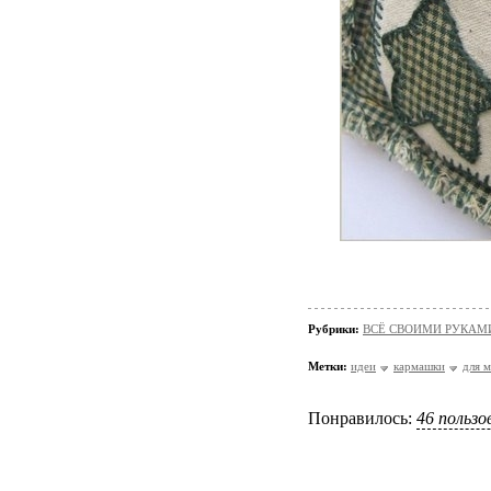
Рубрики:
ВСЁ СВОИМИ РУКАМИ
Метки:
идеи
кармашки
для 
Понравилось:
46 польз