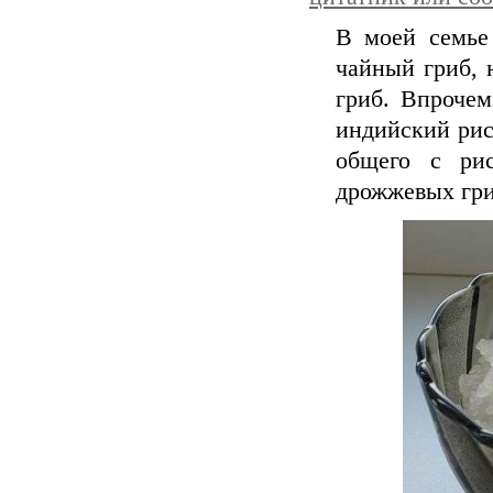
В моей семье
чайный гриб, 
гриб. Впрочем
индийский рис
общего с ри
дрожжевых гри