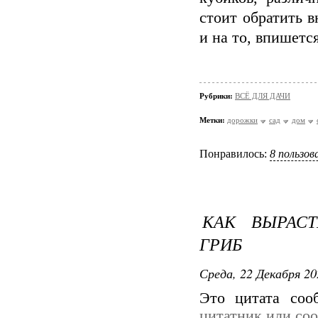
стоит обратить 
и на то, впишется
Рубрики:
ВСЁ ДЛЯ ДАЧИ
Метки:
дорожки
сад
дом
Понравилось:
8 пользо
КАК ВЫРАС
ГРИБ
Среда, 22 Декабря 20
Это цитата со
цитатник или со