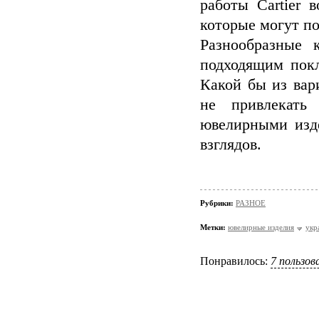
работы Cartier 
которые могут п
Разнообразные 
подходящим пок
Какой бы из вар
не привлекать
ювелирными изд
взглядов.
Рубрики:
РАЗНОЕ
Метки:
ювелирные изделия
укр
Понравилось:
7 пользо