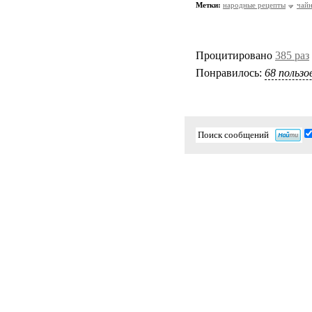
Метки:
народные рецепты
чай
Процитировано
385 раз
Понравилось:
68 польз